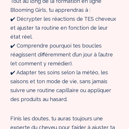
Tout au long de la formation en ligne
Blooming Girls, tu apprendras à :
✔️ Décrypter les réactions de TES cheveux
et ajuster ta routine en fonction de leur
état réel.
✔️
Comprendre pourquoi tes boucles
réagissent différemment d’un jour à l’autre
(et comment y remédier).
✔️ Adapter tes soins selon la météo, les
saisons et ton mode de vie, sans jamais
suivre une routine capillaire ou appliquer
des produits au hasard.
Finis les doutes, tu auras toujours une
experte du cheveu pour t’aider à ajuster ta