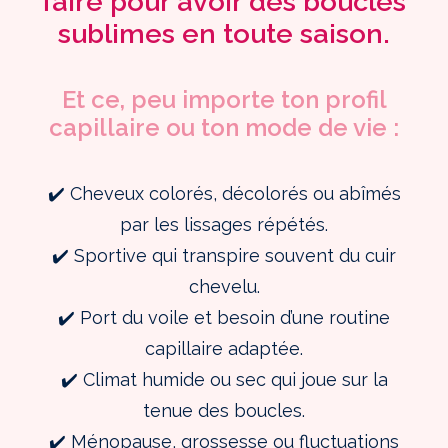
faire pour avoir des boucles
sublimes en toute saison.
Et ce, peu importe ton profil
capillaire ou ton mode de vie :
✔️ Cheveux colorés, décolorés ou abîmés
par les lissages répétés.
✔️ Sportive qui transpire souvent du cuir
chevelu.
✔️ Port du voile et besoin d’une routine
capillaire adaptée.
✔️ Climat humide ou sec qui joue sur la
tenue des boucles.
✔️ Ménopause, grossesse ou fluctuations