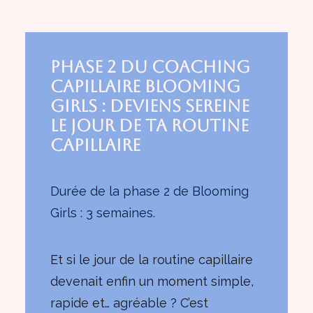
Phase 2 du coaching
capillaire Blooming
Girls : Deviens sereine
le jour de ta routine
capillaire
Durée de la phase 2 de Blooming
Girls : 3 semaines.
Et si le jour de la routine capillaire
devenait enfin un moment simple,
rapide et… agréable ? C’est