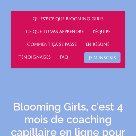
Qu'est-ce que Blooming Girls
Ce que tu vas apprendre
L'équipe
Comment ça se passe
En résumé
Témoignages
FAQ
JE M'INSCRIS
Blooming Girls, c'est 4
mois de coaching
capillaire en ligne pour