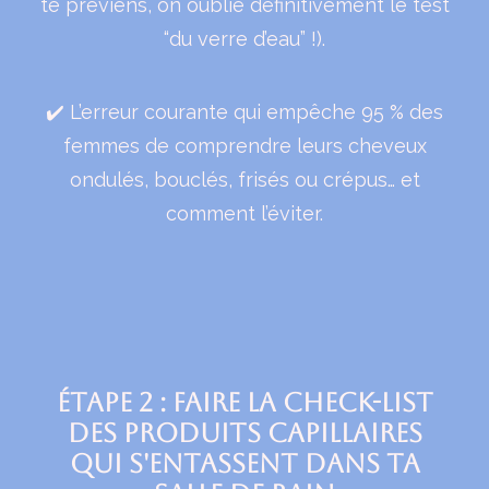
te préviens, on oublie définitivement le test
“du verre d’eau” !).
✔️ L’erreur courante qui empêche 95 % des
femmes de comprendre leurs cheveux
ondulés, bouclés, frisés ou crépus… et
comment l’éviter.
Étape 2 : Faire la check-list
des produits capillaires
qui s'entassent dans ta