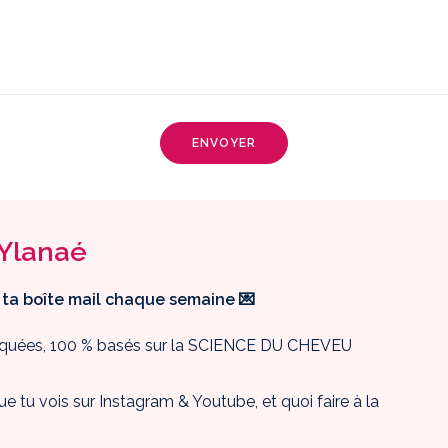
Alternative:
'Ylanaé
 ta boîte mail chaque semaine 💌
pliquées, 100 % basés sur la SCIENCE DU CHEVEU
ue tu vois sur Instagram & Youtube, et quoi faire à la