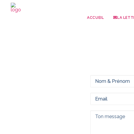
ACCUEIL
💌LA LETT