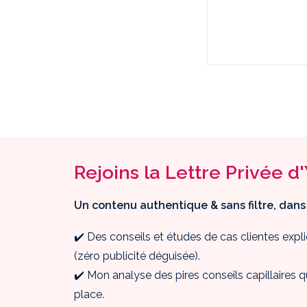
Rejoins la Lettre Privée d
Un contenu authentique & sans filtre, dans
✔️ Des conseils et études de cas clientes ex
(zéro publicité déguisée).
✔️ Mon analyse des pires conseils capillaires q
place.