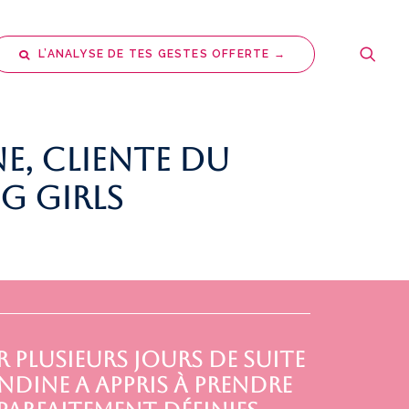
L’ANALYSE DE TES GESTES OFFERTE →
, cliente du
g Girls
r plusieurs jours de suite
ndine a appris à prendre