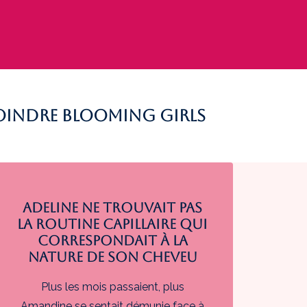
joindre Blooming Girls
Adeline ne trouvait pas
la routine capillaire qui
correspondait à la
nature de son cheveu
Plus les mois passaient, plus
Amandine se sentait démunie face à