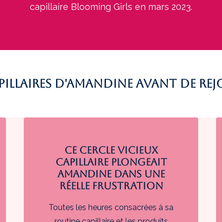
capillaire Blooming Girls en mars 2023.
pillaires d'Amandine avant de re
Ce cercle vicieux
capillaire plongeait
Amandine dans une
réelle frustration
Toutes les heures consacrées à sa
routine capillaire et les produits