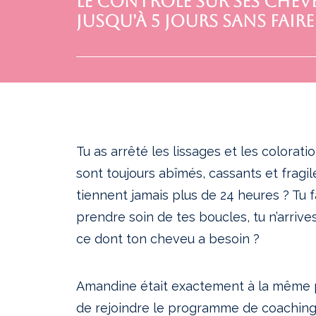
le contrôle sur ses chev
jusqu'à 5 jours sans faire
Tu as arrêté les lissages et les colorat
sont toujours abîmés, cassants et fragi
tiennent jamais plus de 24 heures ? Tu 
prendre soin de tes boucles, tu n’arri
ce dont ton cheveu a besoin ?
Amandine était exactement à la même p
de rejoindre le programme de coaching 