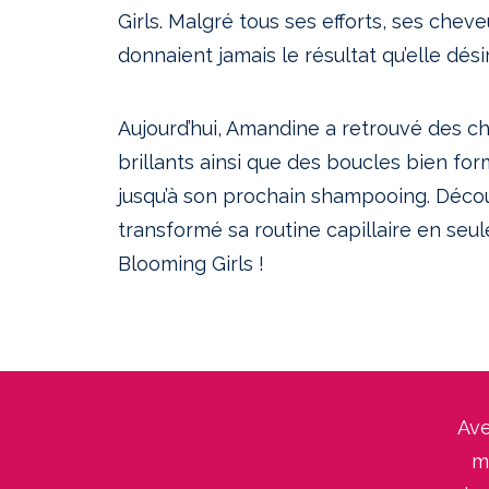
Girls. Malgré tous ses efforts, ses chev
donnaient jamais le résultat qu’elle désir
Aujourd’hui, Amandine a retrouvé des ch
brillants ainsi que des boucles bien fo
jusqu’à son prochain shampooing. Déco
transformé sa routine capillaire en seu
Blooming Girls !
Ave
m