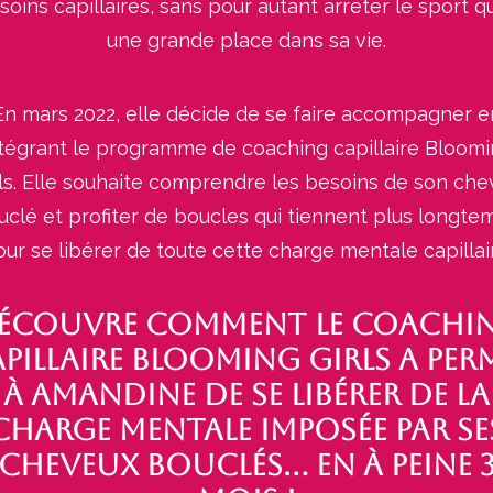
soins capillaires, sans pour autant arrêter le sport qu
une grande place dans sa vie.
En
mars 2022
, elle décide de se faire accompagner e
tégrant le programme de coaching capillaire Bloom
ls. Elle souhaite comprendre les besoins de son ch
uclé et profiter de boucles qui tiennent plus longte
ur se libérer de toute cette charge mentale capillai
écouvre comment le coachi
pillaire Blooming Girls a per
à Amandine de se libérer de la
charge mentale imposée par se
cheveux bouclés... en à peine 