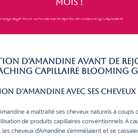
mois !
tion d'Amandine avant de rej
ching capillaire Blooming G
tion d'Amandine avec ses cheveux
Amandine a maltraité ses cheveux naturels à coups d
tilisation de produits capillaires conventionnels. À c
s, les cheveux d’Amandine s’emmêlaient et se cassai