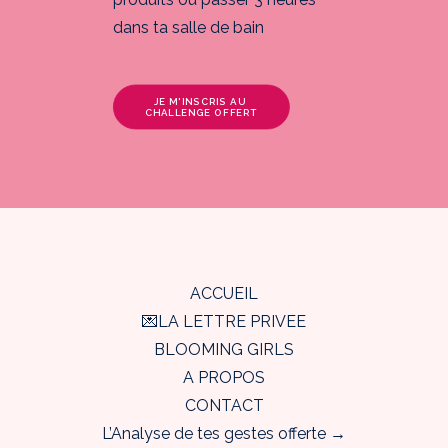
dans ta salle de bain
JE M'INSCRIS AU 
CHALLENGE OFFERT
ACCUEIL
💌LA LETTRE PRIVEE
BLOOMING GIRLS
A PROPOS
CONTACT
L’Analyse de tes gestes offerte →