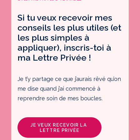
Si tu veux recevoir mes
conseils les plus utiles (et
les plus simples à
appliquer), inscris-toi à
ma Lettre Privée !
Je t’y partage ce que j’aurais rêvé qu’on
me dise quand j’ai commencé à
reprendre soin de mes boucles.
JE VEUX RECEVOIR LA 
LETTRE PRIVÉE