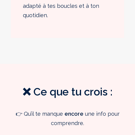
adapté à tes boucles et à ton
quotidien.
❌ Ce que tu crois :
👉 Qu’il te manque
encore
une info pour
comprendre.