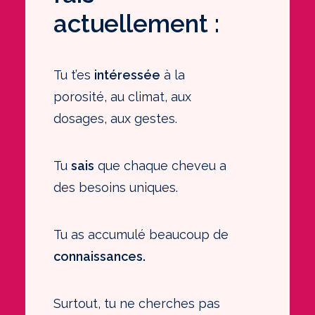
actuellement :
Tu t’es
intéressée
à la
porosité, au climat, aux
dosages, aux gestes.
Tu
sais
que chaque cheveu a
des besoins uniques.
Tu as accumulé beaucoup de
connaissances.
Surtout, tu ne cherches pas