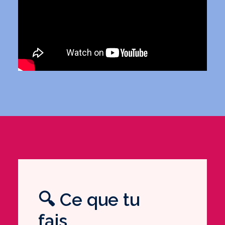
🔍 Ce que tu
fais