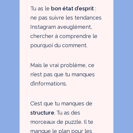
Tu as le
bon état d’esprit
:
ne pas suivre les tendances
Instagram aveuglément,
chercher à comprendre le
pourquoi du comment.
Mais le vrai problème, ce
n’est pas que tu manques
d’informations.
C’est que tu manques de
structure
. Tu as des
morceaux de puzzle. Il te
manque le plan pour les