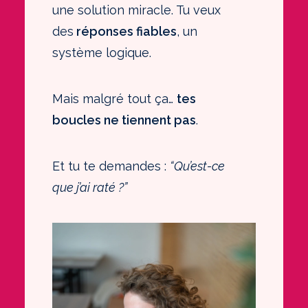
une solution miracle. Tu veux
des
réponses fiables
, un
système logique.
Mais malgré tout ça…
tes
boucles ne tiennent pas
.
Et tu te demandes :
“Qu’est-ce
que j’ai raté ?”