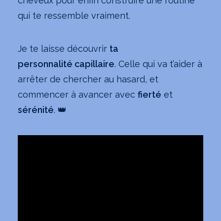
cheveux pour enfin construire une routine
qui te ressemble vraiment.
Je te laisse découvrir
ta
personnalité
capillaire
. Celle qui va t’aider à
arrêter de chercher au hasard, et
commencer à avancer avec
fierté
et
sérénité
. 👑