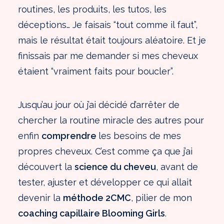
routines, les produits, les tutos, les
déceptions… Je faisais “tout comme il faut”,
mais le résultat était toujours aléatoire. Et je
finissais par me demander si mes cheveux
étaient “vraiment faits pour boucler”.
Jusqu’au jour où j’ai décidé d’arrêter de
chercher la routine miracle des autres pour
enfin
comprendre
les besoins de mes
propres cheveux. C’est comme ça que j’ai
découvert la
science du cheveu
, avant de
tester, ajuster et développer ce qui allait
devenir la
méthode 2CMC
, pilier de mon
coaching capillaire Blooming Girls
.