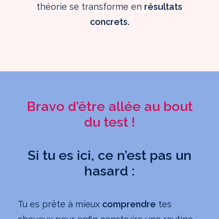
théorie se transforme en
résultats
concrets.
Bravo d’être allée au bout
du test !
Si tu es ici, ce n’est pas un
hasard :
Tu es prête à mieux
comprendre
tes