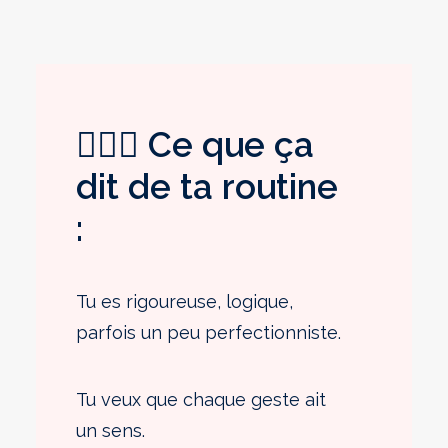
💁🏽‍♀️ Ce que ça
dit de ta routine
:
Tu es rigoureuse, logique,
parfois un peu perfectionniste.
Tu veux que chaque geste ait
un sens.