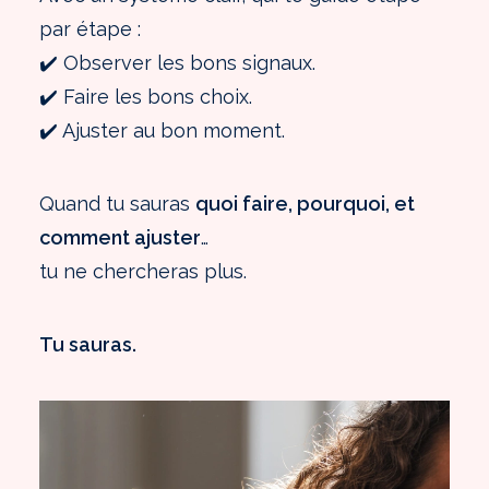
par étape :
✔️ Observer les bons signaux.
✔️ Faire les bons choix.
✔️ Ajuster au bon moment.
Quand tu sauras
quoi faire, pourquoi, et
comment ajuster
…
tu ne chercheras plus.
Tu sauras.